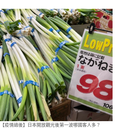
【疫情過後】日本開放觀光後第一波哪國客人多？