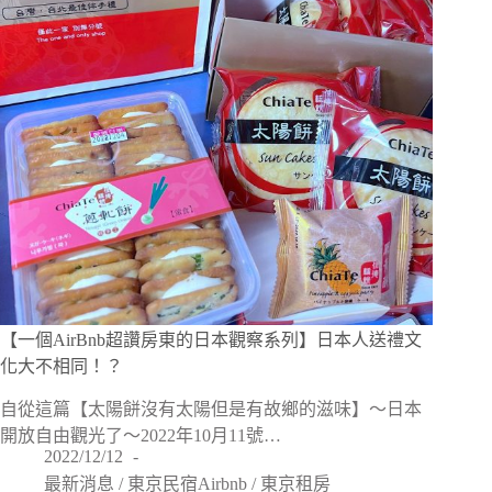
【一個AirBnb超讚房東的日本觀察系列】日本人送禮文
化大不相同！？
自從這篇【太陽餅沒有太陽但是有故鄉的滋味】〜日本
開放自由觀光了～2022年10月11號…
2022/12/12
最新消息
/
東京民宿Airbnb
/
東京租房