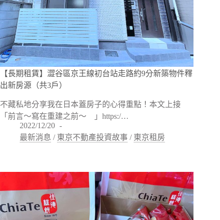
【長期租賃】澀谷區京王線初台站走路約9分新築物件釋
出新房源（共3戶）
不藏私地分享我在日本蓋房子的心得重點！本文上接
「前言～寫在重建之前～ 」https:/…
2022/12/20
最新消息
/
東京不動產投資故事
/
東京租房