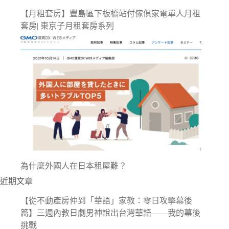
【月租套房】豐島區下板橋站付傢俱家電單人月租
套房| 東京子月租套房系列
為什麼外國人在日本租屋難？
近期文章
【從不動產房仲到「華語」家教：零日攻擊幕後
篇】三週內教日劇男神說出台灣華語——我的幕後
挑戰