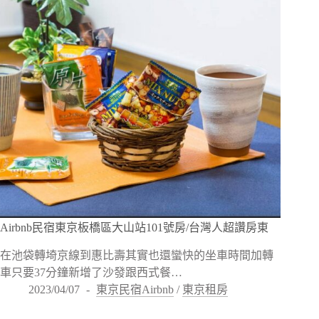
Airbnb民宿東京板橋區大山站101號房/台灣人超讚房東
在池袋轉埼京線到惠比壽其實也還蠻快的坐車時間加轉
車只要37分鐘新增了沙發跟西式餐…
2023/04/07
東京民宿Airbnb
/
東京租房