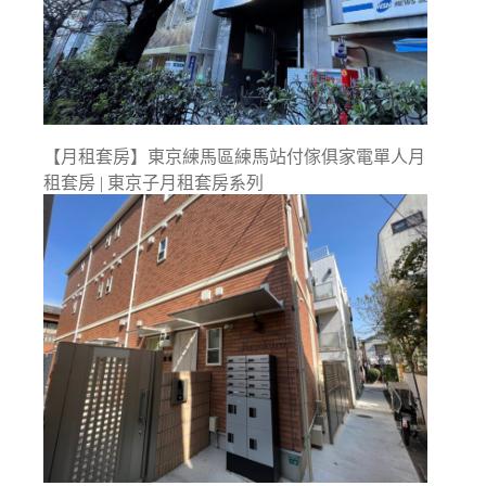
【月租套房】東京練馬區練馬站付傢俱家電單人月
租套房 | 東京子月租套房系列