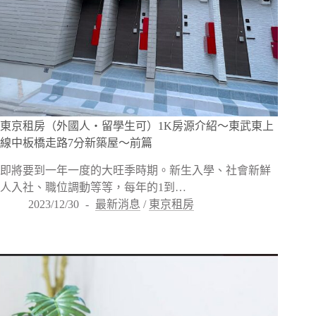
東京租房（外國人・留學生可）1K房源介紹〜東武東上
線中板橋走路7分新築屋〜前篇
即將要到一年一度的大旺季時期。新生入學、社會新鮮
人入社、職位調動等等，每年的1到…
2023/12/30
最新消息
/
東京租房