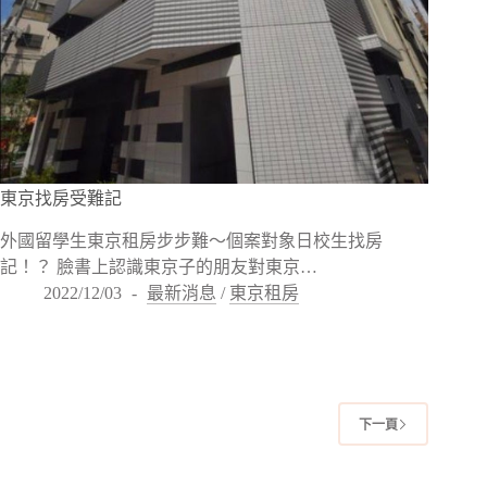
東京找房受難記
外國留學生東京租房步步難〜個案對象日校生找房
記！？ 臉書上認識東京子的朋友對東京…
2022/12/03
最新消息
/
東京租房
下一頁