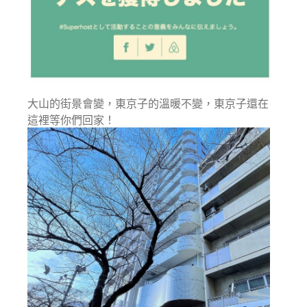
大山的街景會變，東京子的溫暖不變，東京子還在
這裡等你們回家！