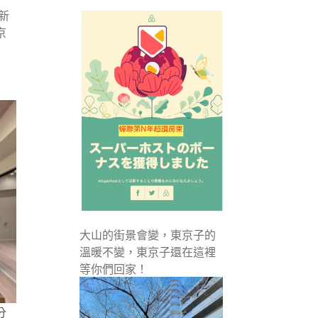
新
京
大山的街景會變，東京子的
溫暖不變，東京子還在這裡
等你們回家！
分