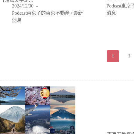
【這篇文字是…
2024/12/30
Podcast
Podcast東京子的東京不動產
/
最新
消息
消息
1
2