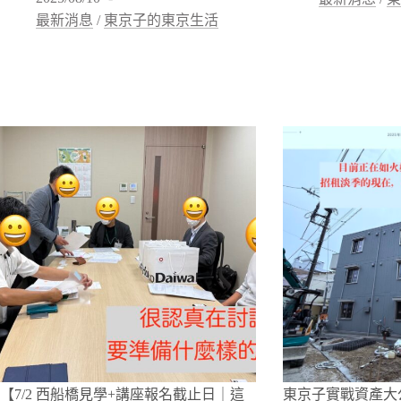
最新消息
/
東京子的東京生活
【7/2 西船橋見學+講座報名截止日｜這
東京子實戰資產大