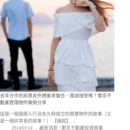
去年分手的前男友外遇後求復合，我該接受嗎？東京不
動產管理物件案例分享
這是一個我剛入行沒多久時成交的買賣物件的故事（又
是一個非常長的故事！） 【緣起】…
2024/01/24
最新消息
/
東京不動產投資故事