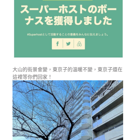
大山的街景會變，東京子的溫暖不變，東京子還在
這裡等你們回家！