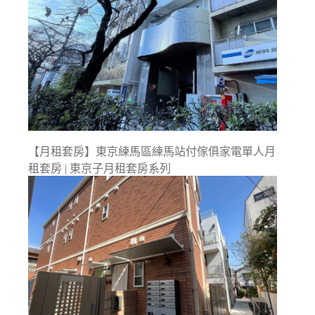
【月租套房】東京練馬區練馬站付傢俱家電單人月
租套房 | 東京子月租套房系列