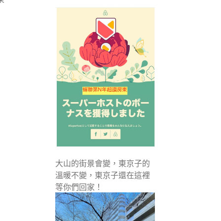
大山的街景會變，東京子的
溫暖不變，東京子還在這裡
等你們回家！