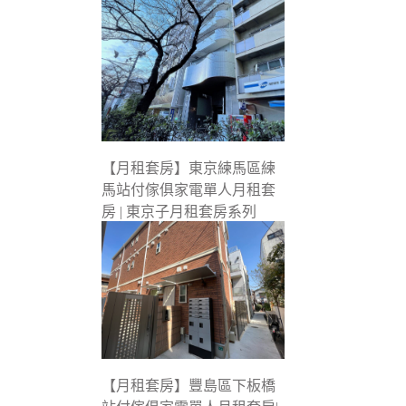
【月租套房】東京練馬區練
馬站付傢俱家電單人月租套
房 | 東京子月租套房系列
【月租套房】豐島區下板橋