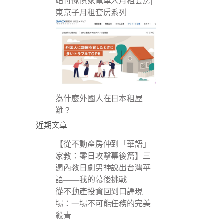
站付傢俱家電單人月租套房|
東京子月租套房系列
為什麼外國人在日本租屋
難？
近期文章
【從不動產房仲到「華語」
家教：零日攻擊幕後篇】三
週內教日劇男神說出台灣華
語——我的幕後挑戰
從不動產投資回到口譯現
場：一場不可能任務的完美
殺青