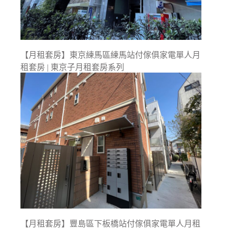
【月租套房】東京練馬區練馬站付傢俱家電單人月
租套房 | 東京子月租套房系列
【月租套房】豐島區下板橋站付傢俱家電單人月租