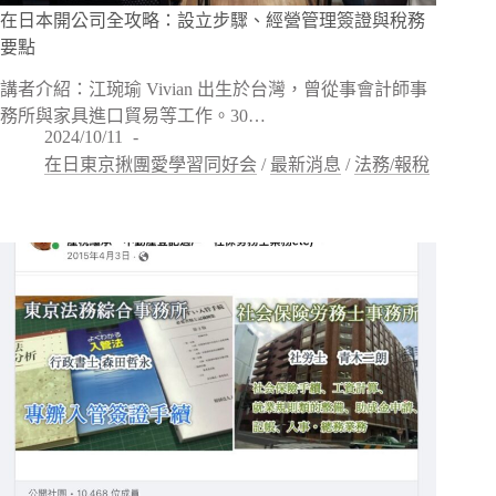
在日本開公司全攻略：設立步驟、經營管理簽證與稅務
要點
講者介紹：江琬瑜 Vivian 出生於台灣，曾從事會計師事
務所與家具進口貿易等工作。30…
2024/10/11
在日東京揪團愛學習同好会
/
最新消息
/
法務/報稅