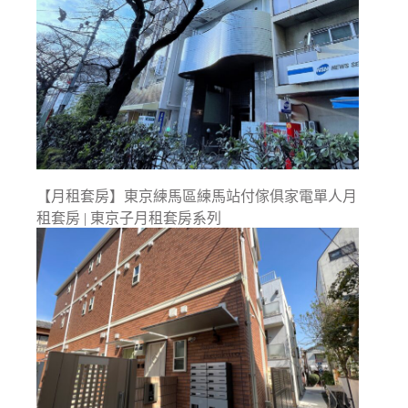
【月租套房】東京練馬區練馬站付傢俱家電單人月
租套房 | 東京子月租套房系列