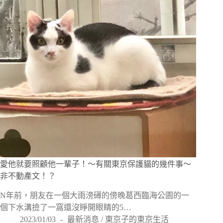
愛他就要照顧他一輩子！〜有關東京保護貓的幾件事～
非不動產文！？
N年前，朋友在一個大雨滂礡的傍晚葛西臨海公園的一
個下水溝撿了一窩還沒睜開眼睛的5…
2023/01/03
最新消息
/
東京子的東京生活