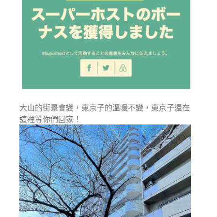
大山的街景會變，東京子的溫暖不變，東京子還在
這裡等你們回家！