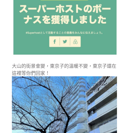
大山的街景會變，東京子的溫暖不變，東京子還在
這裡等你們回家！