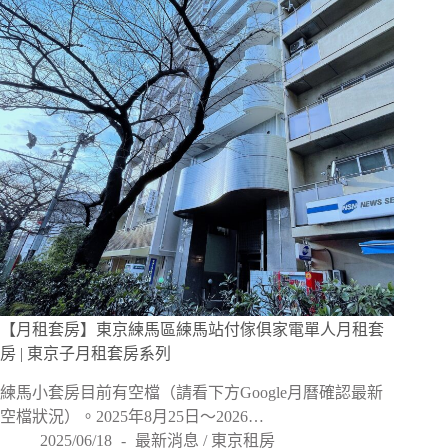
【月租套房】東京練馬區練馬站付傢俱家電單人月租套
房 | 東京子月租套房系列
練馬小套房目前有空檔（請看下方Google月曆確認最新
空檔狀況）。2025年8月25日～2026…
2025/06/18
最新消息
/
東京租房