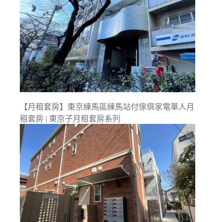
【月租套房】東京練馬區練馬站付傢俱家電單人月
租套房 | 東京子月租套房系列