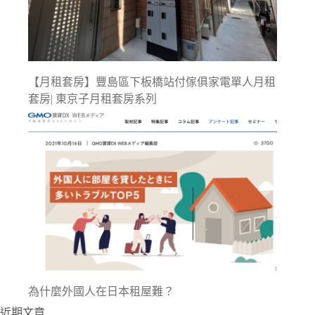
【月租套房】豐島區下板橋站付傢俱家電單人月租
套房| 東京子月租套房系列
為什麼外國人在日本租屋難？
近期文章