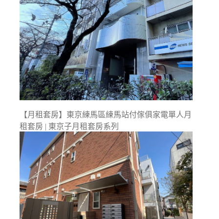
【月租套房】東京練馬區練馬站付傢俱家電單人月
租套房 | 東京子月租套房系列