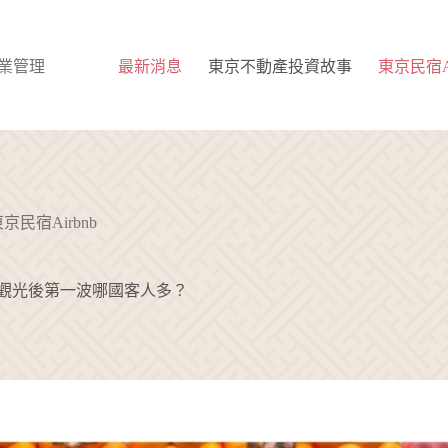
 物業管理
最新消息
東京不動產投資故事
東京民宿Ai
京民宿Airbnb
放觀光後第一波哪國客人多？