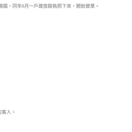
本開始鎖國，同年8月一戶建旅館執照下來，開始營業。
的客人。