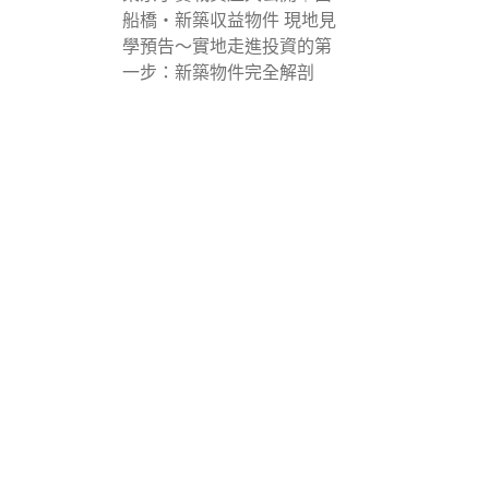
船橋・新築収益物件 現地見
學預告〜實地走進投資的第
一步：新築物件完全解剖