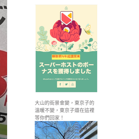
大山的街景會變，東京子的
溫暖不變，東京子還在這裡
等你們回家！