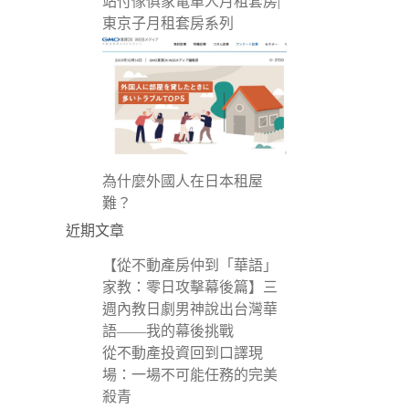
站付傢俱家電單人月租套房|
東京子月租套房系列
為什麼外國人在日本租屋
難？
近期文章
【從不動產房仲到「華語」
家教：零日攻擊幕後篇】三
週內教日劇男神說出台灣華
語——我的幕後挑戰
從不動產投資回到口譯現
場：一場不可能任務的完美
殺青