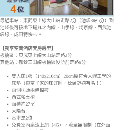
最近車站：東武東上線大山站走路2分（池袋3站5分）到
池袋後可接地下鐵丸之內線、山手線、埼京線、西武池
袋線、成田特快etc。
【獨享空間酒店套房房型】
板橋區：東武東上線大山站走路2分
其他站：都營三田線板橋區役所前走路9分
雙人床1張（140x210cm）20cm厚符合人體工學的
床墊（東京子家的床好睡，枕頭舒適有名！）
兩個枕頭兩條棉被
西式餐桌椅
面積約27㎡
大陽台
基本是2位
免費室內高速上網（4G），流量無限制（在外面