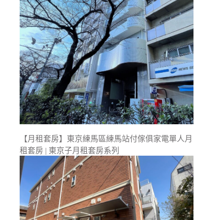
【月租套房】東京練馬區練馬站付傢俱家電單人月
租套房 | 東京子月租套房系列