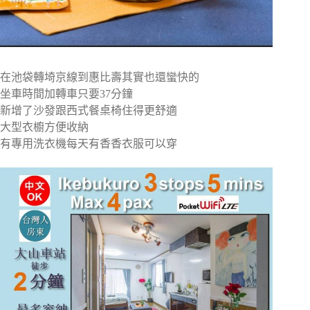
在池袋轉埼京線到惠比壽其實也還蠻快的
坐車時間加轉車只要37分鐘
新增了沙發跟西式餐桌椅住得更舒適
大型衣櫥方便收納
有專用洗衣機每天有香香衣服可以穿