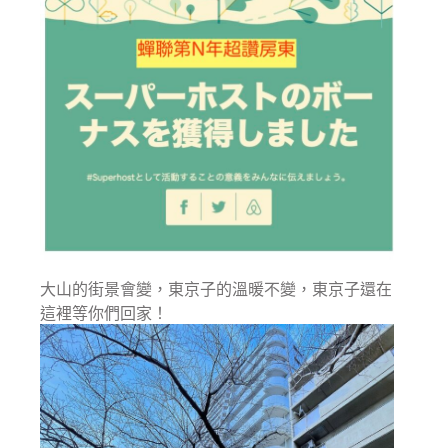
大山的街景會變，東京子的溫暖不變，東京子還在
這裡等你們回家！