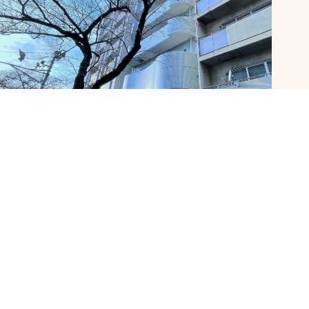
【月租套房】東京練馬區練馬站付傢俱家電單人月租套
房 | 東京子月租套房系列
18 6 月, 2025