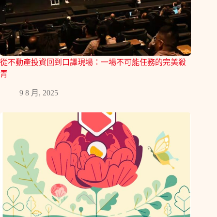
從不動產投資回到口譯現場：一場不可能任務的完美殺
青
9 8 月, 2025