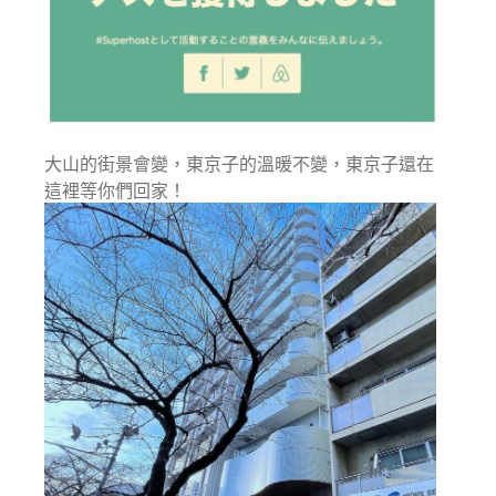
大山的街景會變，東京子的溫暖不變，東京子還在
這裡等你們回家！