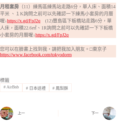
月租套房
（11）練馬區練馬站走路6分，單人床、面積14
平米 、１K詢問之前可以先確認一下練馬小套房的月曆
喔↓
https://x.gd/FpJ2q
(12)豐島區下板橋站走路6分，單
人床，面積22.6㎡、1R詢問之前可以先確認一下下板橋
小套房的月曆喔↓
https://x.gd/FpJ2q
您可以在臉書上找到我，請把我加入朋友。□東京子
https://www.facebook.com/tokyodorm
標籤
#
AirBnb
#
日本送禮
#
鳳梨酥
上一
下一