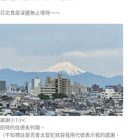
日文真是深邃無止境呀～～
謝謝小T小C
招待的佳德系列哦。
（不知標註是否會太冒犯就容我用代號表示我的感謝，