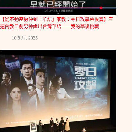
【從不動產房仲到「華語」家教：零日攻擊幕後篇】三
週內教日劇男神說出台灣華語——我的幕後挑戰
10 8 月, 2025