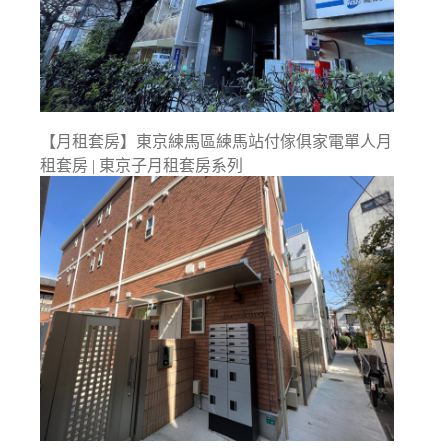
【月租套房】東京練馬區練馬站付傢俱家電單人月
租套房 | 東京子月租套房系列