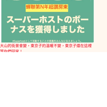
大山的街景會變，東京子的溫暖不變，東京子還在這裡
等你們回家！
9 8 月, 2025
發佈留言
發佈留言必須填寫的電子郵件地址不會公開。
必填欄位標示為
*