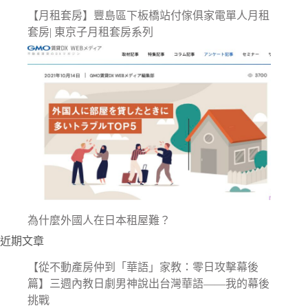
【月租套房】豐島區下板橋站付傢俱家電單人月租
套房| 東京子月租套房系列
為什麼外國人在日本租屋難？
近期文章
【從不動產房仲到「華語」家教：零日攻擊幕後
篇】三週內教日劇男神說出台灣華語——我的幕後
挑戰