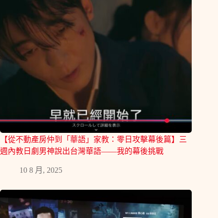
【從不動產房仲到「華語」家教：零日攻擊幕後篇】三
週內教日劇男神說出台灣華語——我的幕後挑戰
10 8 月, 2025