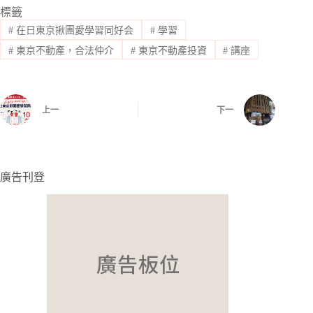
標籤
#
在日東京揪團愛學習同好会
#
學習
#
東京不動產，合法仲介
#
東京不動產投資
#
講座
上一
下一
廣告刊登