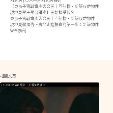
租套房 | 東京子月租套房系列
【東京子實戰資產大公開｜西船橋・新築収益物件
現地見學＋學習講座】開始接受報名
東京子實戰資產大公開｜西船橋・新築収益物件
現地見學預告〜實地走進投資的第一步：新築物件
完全解剖
相關文章