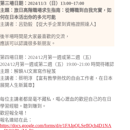
第三場日期：2024/11/3（日）13:00~17:00
主題：旅日高階職場求生指南：從轉職到自我充實，如
何在日本活出你的多元可能
主講者：呂勁毅 【從大手企業到資格證照達人】
後半場時間是大家最喜歡的交流，
應該可以認識很多新朋友。
第四場日期：2024/12月第一週或第二週（五）
2024/12月第一週或第二週（五）19:00~21:00 時間待確認
主題：解鎖AI文案寫作秘笈
主講者：蔡明淳 【富有教學熱忱的自由工作者，在日本
展開人生新篇章】
每位主講者都是毫不藏私，嘔心瀝血的歡迎自己的在日
學習經驗。聽到賺到。
歡迎報全場！
報名連結在此：
https://docs.google.com/forms/d/e/1FAIpQLSefIQch4D1NA