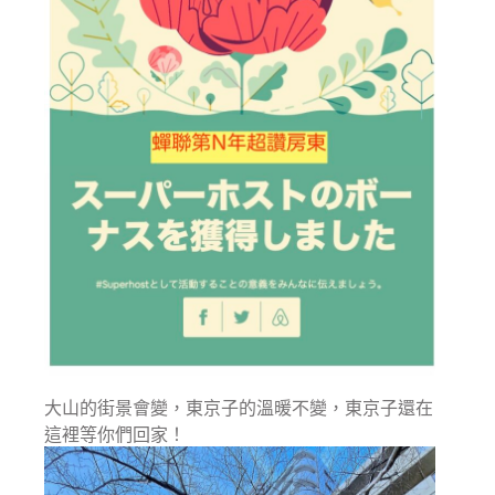
大山的街景會變，東京子的溫暖不變，東京子還在
這裡等你們回家！