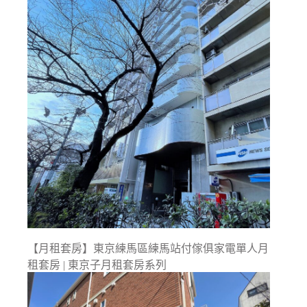
【月租套房】東京練馬區練馬站付傢俱家電單人月
租套房 | 東京子月租套房系列