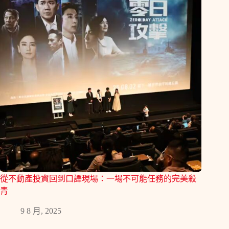
從不動產投資回到口譯現場：一場不可能任務的完美殺
青
9 8 月, 2025