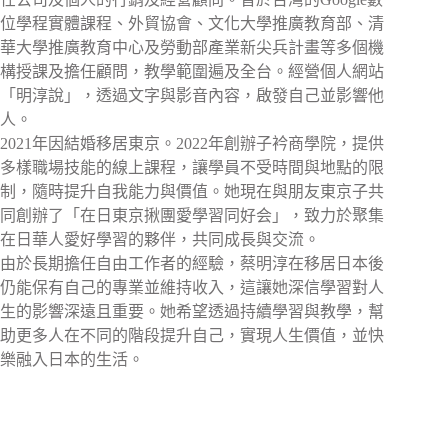
位學程實體課程、外貿協會、文化大學推廣教育部、清
華大學推廣教育中心及勞動部產業新尖兵計畫等多個機
構授課及擔任顧問，教學範圍遍及全台。經營個人網站
「明淳說」，透過文字與影音內容，啟發自己並影響他
人。
2021年因結婚移居東京。2022年創辦子衿商學院，提供
多樣職場技能的線上課程，讓學員不受時間與地點的限
制，隨時提升自我能力與價值。她現在與朋友東京子共
同創辦了「在日東京揪團愛學習同好会」，致力於聚集
在日華人愛好學習的夥伴，共同成長與交流。
由於長期擔任自由工作者的經驗，蔡明淳在移居日本後
仍能保有自己的專業並維持收入，這讓她深信學習對人
生的影響深遠且重要。她希望透過持續學習與教學，幫
助更多人在不同的階段提升自己，實現人生價值，並快
樂融入日本的生活。