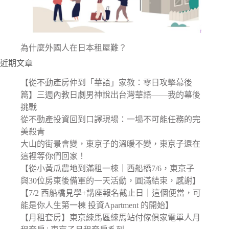
為什麼外國人在日本租屋難？
近期文章
【從不動產房仲到「華語」家教：零日攻擊幕後
篇】三週內教日劇男神說出台灣華語——我的幕後
挑戰
從不動產投資回到口譯現場：一場不可能任務的完
美殺青
大山的街景會變，東京子的溫暖不變，東京子還在
這裡等你們回家！
【從小黃瓜農地到滿租一棟｜西船橋7/6，東京子
與30位房東後備軍的一天活動，圓滿結束，感謝】
【7/2 西船橋見學+講座報名截止日｜這個便當，可
能是你人生第一棟 投資Apartment 的開始】
【月租套房】東京練馬區練馬站付傢俱家電單人月