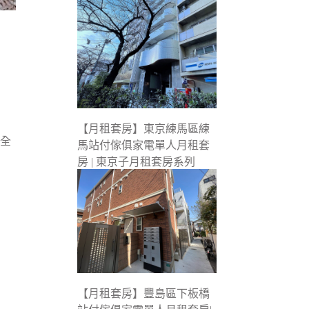
【月租套房】東京練馬區練
安全
馬站付傢俱家電單人月租套
房 | 東京子月租套房系列
【月租套房】豐島區下板橋