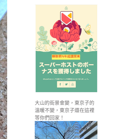
大山的街景會變，東京子的
溫暖不變，東京子還在這裡
等你們回家！