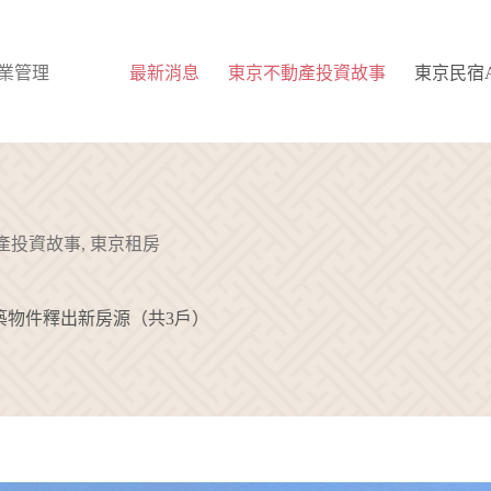
 物業管理
最新消息
東京不動產投資故事
東京民宿Ai
產投資故事
,
東京租房
築物件釋出新房源（共3戶）