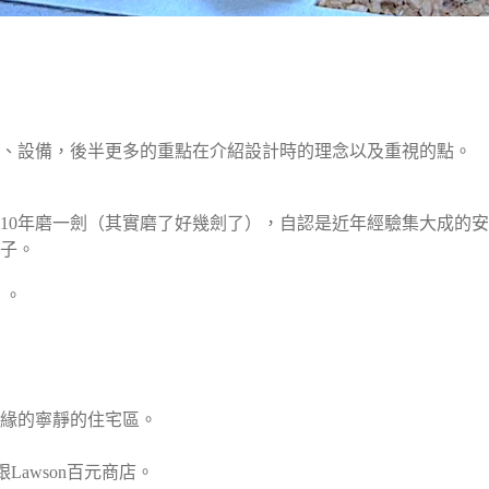
積、設備，後半更多的重點在介紹設計時的理念以及重視的點。
10年磨一劍（其實磨了好幾劍了），自認是近年經驗集大成的
子。
）。
緣的寧靜的住宅區。
awson百元商店。