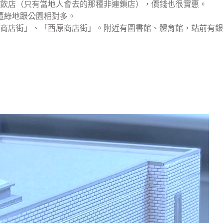
飲店（只有當地人會去的那種非連鎖店），價錢也很實惠。
遭綠地跟公園相對多。
商店街」、「西原商店街」。附近有圖書館、體育館，站前有銀