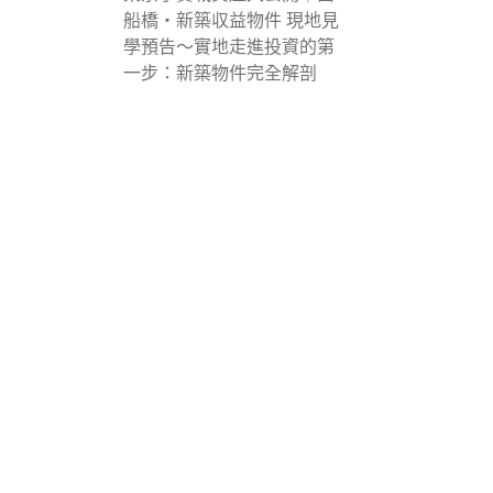
船橋・新築収益物件 現地見
學預告〜實地走進投資的第
一步：新築物件完全解剖