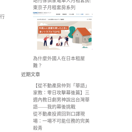
站付傢俱家電單人月租套房|
東京子月租套房系列
行
為什麼外國人在日本租屋
難？
近期文章
【從不動產房仲到「華語」
家教：零日攻擊幕後篇】三
週內教日劇男神說出台灣華
語——我的幕後挑戰
從不動產投資回到口譯現
場：一場不可能任務的完美
殺青