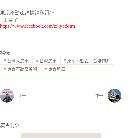
東京不動產詳情請私訊^^
□東京子
https://www.facebook.com/tokyodorm
標籤
#
台灣人房東
#
台灣房東
#
東京不動產，合法仲介
#
東京不動產投資
#
東京租屋
上一
下一
廣告刊登