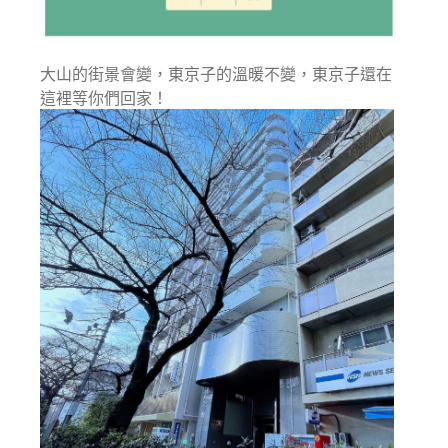
大山的街景會變，東京子的溫暖不變，東京子還在
這裡等你們回家！