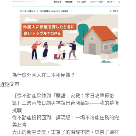
為什麼外國人在日本租屋難？
近期文章
【從不動產房仲到「華語」家教：零日攻擊幕後
篇】三週內教日劇男神說出台灣華語——我的幕後
挑戰
從不動產投資回到口譯現場：一場不可能任務的完
美殺青
大山的街景會變，東京子的溫暖不變，東京子還在