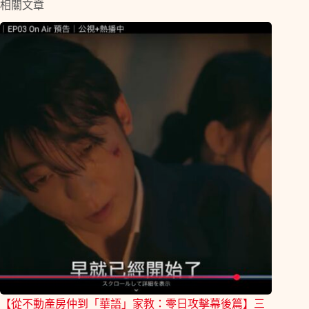
相關文章
【從不動產房仲到「華語」家教：零日攻擊幕後篇】三