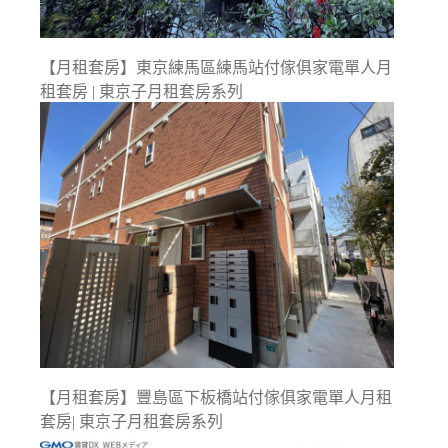
【月租套房】東京練馬區練馬站付傢俱家電單人月
租套房 | 東京子月租套房系列
【月租套房】豐島區下板橋站付傢俱家電單人月租
套房| 東京子月租套房系列