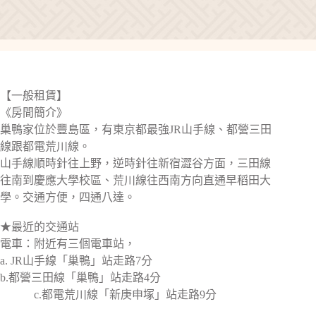
【一般租賃】
《房間簡介》
巢鴨家位於豐島區，有東京都最強JR山手線、都營三田
線跟都電荒川線。
山手線順時針往上野，逆時針往新宿澀谷方面，三田線
往南到慶應大學校區、荒川線往西南方向直通早稻田大
學。交通方便，四通八達。
★最近的交通站
電車：附近有三個電車站，
a. JR山手線「巢鴨」站走路7分
b.都營三田線「巢鴨」站走路4分
c.都電荒川線「新庚申塚」站走路9分