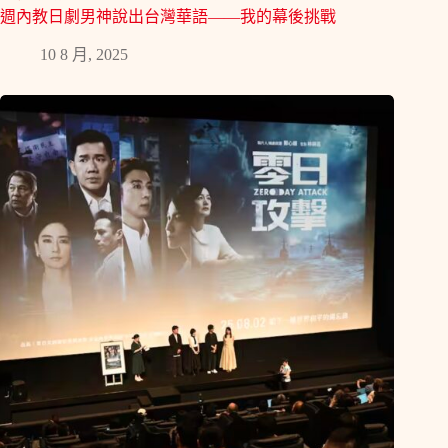
週內教日劇男神說出台灣華語——我的幕後挑戰
10 8 月, 2025